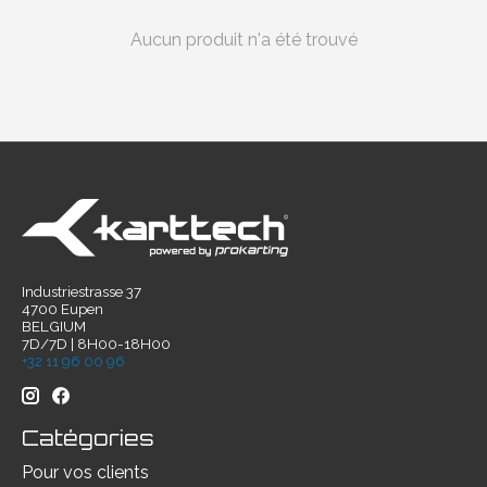
Aucun produit n'a été trouvé
Industriestrasse 37
4700 Eupen
BELGIUM
7D/7D | 8H00-18H00
+32 11 96 00 96
Catégories
Pour vos clients